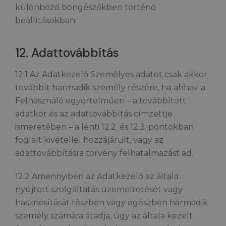
különböző böngészőkben történő
beállításokban.
12. Adattovábbítás
12.1 Az Adatkezelő Személyes adatot csak akkor
továbbít harmadik személy részére, ha ahhoz a
Felhasználó egyértelműen – a továbbított
adatkör és az adattovábbítás címzettje
ismeretében – a lenti 12.2. és 12.3. pontokban
foglalt kivétellel hozzájárult, vagy az
adattovábbításra törvény felhatalmazást ad.
12.2 Amennyiben az Adatkezelő az általa
nyújtott szolgáltatás üzemeltetését vagy
hasznosítását részben vagy egészben harmadik
személy számára átadja, úgy az általa kezelt