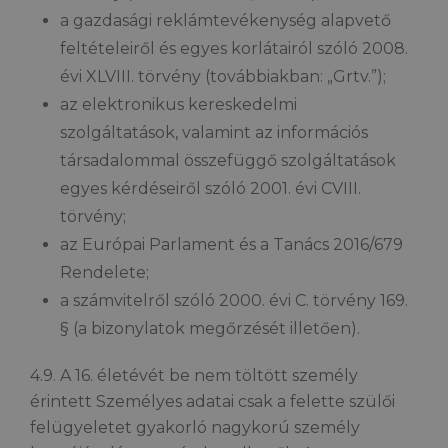
a gazdasági reklámtevékenység alapvető
feltételeiről és egyes korlátairól szóló 2008.
évi XLVIII. törvény (továbbiakban: „Grtv.”);
az elektronikus kereskedelmi
szolgáltatások, valamint az információs
társadalommal összefüggő szolgáltatások
egyes kérdéseiről szóló 2001. évi CVIII.
törvény;
az Európai Parlament és a Tanács 2016/679
Rendelete;
a számvitelről szóló 2000. évi C. törvény 169.
§ (a bizonylatok megőrzését illetően).
4.9. A 16. életévét be nem töltött személy
érintett Személyes adatai csak a felette szülői
felügyeletet gyakorló nagykorú személy