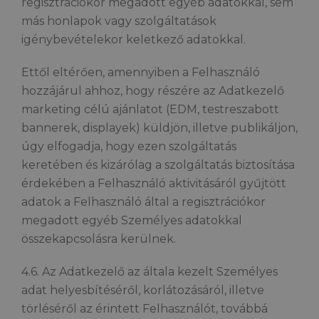
regisztrációkor megadott egyéb adatokkal, sem
más honlapok vagy szolgáltatások
igénybevételekor keletkező adatokkal.
Ettől eltérően, amennyiben a Felhasználó
hozzájárul ahhoz, hogy részére az Adatkezelő
marketing célú ajánlatot (EDM, testreszabott
bannerek, displayek) küldjön, illetve publikáljon,
úgy elfogadja, hogy ezen szolgáltatás
keretében és kizárólag a szolgáltatás biztosítása
érdekében a Felhasználó aktivitásáról gyűjtött
adatok a Felhasználó által a regisztrációkor
megadott egyéb Személyes adatokkal
összekapcsolásra kerülnek.
4.6. Az Adatkezelő az általa kezelt Személyes
adat helyesbítéséről, korlátozásáról, illetve
törléséről az érintett Felhasználót, továbbá