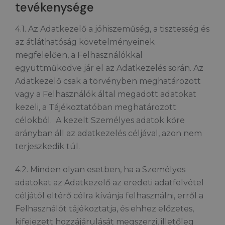
tevékenysége
4.1. Az Adatkezelő a jóhiszeműség, a tisztesség és
az átláthatóság követelményeinek
megfelelően, a Felhasználókkal
együttműködve jár el az Adatkezelés során. Az
Adatkezelő csak a törvényben meghatározott
vagy a Felhasználók által megadott adatokat
kezeli, a Tájékoztatóban meghatározott
célokból. A kezelt Személyes adatok köre
arányban áll az adatkezelés céljával, azon nem
terjeszkedik túl.
4.2. Minden olyan esetben, ha a Személyes
adatokat az Adatkezelő az eredeti adatfelvétel
céljától eltérő célra kívánja felhasználni, erről a
Felhasználót tájékoztatja, és ehhez előzetes,
kifejezett hozzájárulását megszerzi, illetőleg