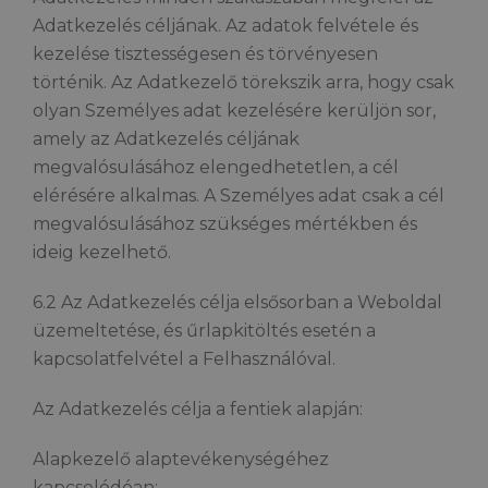
Adatkezelés céljának. Az adatok felvétele és
kezelése tisztességesen és törvényesen
történik. Az Adatkezelő törekszik arra, hogy csak
olyan Személyes adat kezelésére kerüljön sor,
amely az Adatkezelés céljának
megvalósulásához elengedhetetlen, a cél
elérésére alkalmas. A Személyes adat csak a cél
megvalósulásához szükséges mértékben és
ideig kezelhető.
6.2 Az Adatkezelés célja elsősorban a Weboldal
üzemeltetése, és űrlapkitöltés esetén a
kapcsolatfelvétel a Felhasználóval.
Az Adatkezelés célja a fentiek alapján:
Alapkezelő alaptevékenységéhez
kapcsolódóan: