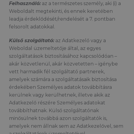
Felhasználó:
az a természetes személy, aki (i) a
Weboldalt megtekinti, és ennek keretében
leadja érdeklődését/rendelését a 7. pontban
felsorolt adatokkal.
Külső szolgáltató:
az Adatkezelő vagy a
Weboldal üzemeltetője által, az egyes
szolgáltatások biztosításához kapcsolódóan –
akár közvetlenül, akár közvetetten – igénybe
vett harmadik fél szolgáltató partnerek,
amelyek számára a szolgáltatásaik biztosítása
érdekében Személyes adatok továbbításra
kerülnek vagy kerülhetnek, illetve akik az
Adatkezelő részére Személyes adatokat
továbbíthatnak. Külső szolgáltatónak
minősülnek továbbá azon szolgáltatók is,
amelyek nem állnak sem az Adatkezelővel, sem
a szolgáltatások üzemeltetőivel