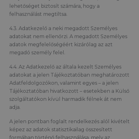
lehetőséget biztosít számára, hogy a
felhasználást megtiltsa.
4.3. Adatkezelő a neki megadott Személyes
adatokat nem ellenőrzi. A megadott Személyes
adatok megfelelőségéért kizárólag az azt
megadó személy felel.
4.4. Az Adatkezelő az általa kezelt Személyes
adatokat a jelen Tájékoztatóban meghatározott
Adatfeldolgozókon, valamint egyes – a jelen
Tájékoztatóban hivatkozott – esetekben a Külső
szolgáltatókon kívül harmadik félnek át nem
adja.
A jelen pontban foglalt rendelkezés alól kivételt
képez az adatok statisztikailag összesített
formában történő felhasználása, mely az