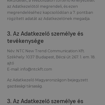
kiküldését, a Weboldalon történő kihelyezését
az Adatkezelőtől megrendeli, és ezen
megrendeléséhez kapcsolódóan a 7. pontban
rögzített adatát az Adatkezelőnek megadja.
3. Az Adatkezelő személye és
tevékenysége
Név: NTC New Trend Communication Kft.
Székhely: 1037 Budapest, Bécsi út 267. 1. em. 18.
ajtó
E-mail: info@ntckft.com
Az Adatkezelő Magyarországon bejegyzett
gazdasági társaság.
3. Az Adatkezelő személye és