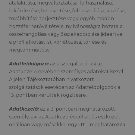
átalakítása, megváltoztatása, felhasználása,
lekérdezése, betekintése, felhasználása, közlése,
továbbítása, terjesztése vagy egyéb módon
hozzáférhetővé tétele, nyilvánosságra hozatala,
összehangolása vagy összekapcsolása (ideértve
a profilalkotást is), korlátozása, törlése és
megsemmisítése.
Adatfeldolgozó:
az a szolgáltató, aki az
Adatkezelő nevében személyes adatokat kezel.
A jelen Tájékoztatóban hivatkozott
szolgáltatások esetében az Adatfeldolgozók a
13. pontban kerültek rögzítésre.
Adatkezelő:
az a 3. pontban meghatározott
személy, aki az Adatkezelés céljait és eszközeit –
önállóan vagy másokkal együtt – meghatározza.