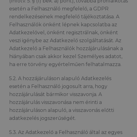
(Infotv. 5. § (1) bek. a) pont), továbbá profilalkotás
esetén a Felhasználó megfelelő, a GDPR
rendelkezéseinek megfelelő tájékoztatása. A
Felhasználók önként lépnek kapcsolatba az
Adatkezelővel, önként regisztrálnak, önként
veszi igénybe az Adatkezelő szolgáltatását. Az
Adatkezelő a Felhasználók hozzájárulásának a
hiányában csak akkor kezel Személyes adatot,
ha erre törvény egyértelműen felhatalmazza.
5.2. A hozzájáruláson alapuló Adatkezelés
esetén a Felhasználó jogosult arra, hogy
hozzájárulását bármikor visszavonja. A
hozzájárulás visszavonása nem érinti a
hozzájáruláson alapuló, a visszavonás előtti
adatkezelés jogszerűségét.
5.3. Az Adatkezelő a Felhasználó által az egyes