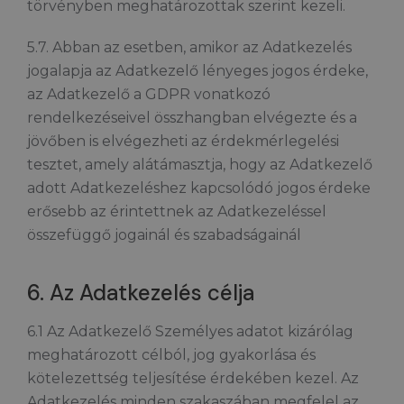
törvényben meghatározottak szerint kezeli.
5.7. Abban az esetben, amikor az Adatkezelés
jogalapja az Adatkezelő lényeges jogos érdeke,
az Adatkezelő a GDPR vonatkozó
rendelkezéseivel összhangban elvégezte és a
jövőben is elvégezheti az érdekmérlegelési
tesztet, amely alátámasztja, hogy az Adatkezelő
adott Adatkezeléshez kapcsolódó jogos érdeke
erősebb az érintettnek az Adatkezeléssel
összefüggő jogainál és szabadságainál
6. Az Adatkezelés célja
6.1 Az Adatkezelő Személyes adatot kizárólag
meghatározott célból, jog gyakorlása és
kötelezettség teljesítése érdekében kezel. Az
Adatkezelés minden szakaszában megfelel az