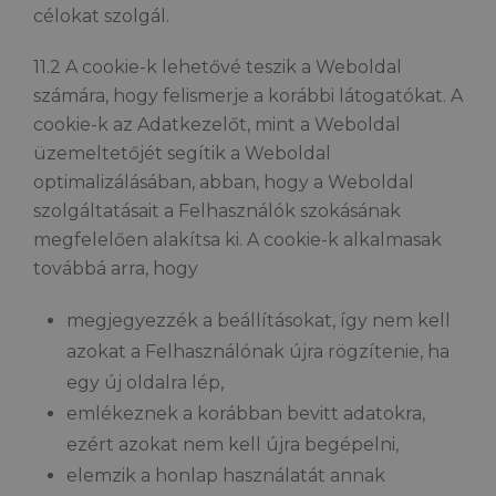
célokat szolgál.
11.2 A cookie-k lehetővé teszik a Weboldal
számára, hogy felismerje a korábbi látogatókat. A
cookie-k az Adatkezelőt, mint a Weboldal
üzemeltetőjét segítik a Weboldal
optimalizálásában, abban, hogy a Weboldal
szolgáltatásait a Felhasználók szokásának
megfelelően alakítsa ki. A cookie-k alkalmasak
továbbá arra, hogy
megjegyezzék a beállításokat, így nem kell
azokat a Felhasználónak újra rögzítenie, ha
egy új oldalra lép,
emlékeznek a korábban bevitt adatokra,
ezért azokat nem kell újra begépelni,
elemzik a honlap használatát annak