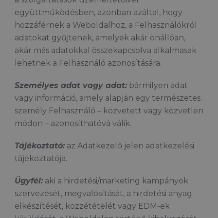
együttműködésben, azonban azáltal, hogy
hozzáférnek a Weboldalhoz, a Felhasználókról
adatokat gyűjtenek, amelyek akár önállóan,
akár más adatokkal összekapcsolva alkalmasak
lehetnek a Felhasználó azonosítására.
Személyes adat vagy adat:
bármilyen adat
vagy információ, amely alapján egy természetes
személy Felhasználó – közvetett vagy közvetlen
módon – azonosíthatóvá válik.
Tájékoztató:
az Adatkezelő jelen adatkezelési
tájékoztatója.
Ügyfél:
aki a hirdetési/marketing kampányok
szervezését, megvalósítását, a hirdetési anyag
elkészítését, közzétételét vagy EDM-ek