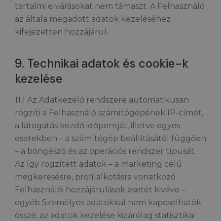
tartalmi elvárásokat nem támaszt. A Felhasználó
az általa megadott adatok kezeléséhez
kifejezetten hozzájárul.
9. Technikai adatok és cookie-k
kezelése
11.1 Az Adatkezelő rendszere automatikusan
rögzíti a Felhasználó számítógépének IP-címét,
a látogatás kezdő időpontját, illetve egyes
esetekben – a számítógép beállításától függően
– a böngésző és az operációs rendszer típusát.
Az így rögzített adatok – a marketing célú
megkeresésre, profilalkotásra vonatkozó
Felhasználói hozzájárulások esetét kivéve –
egyéb Személyes adatokkal nem kapcsolhatók
össze, az adatok kezelése kizárólag statisztikai