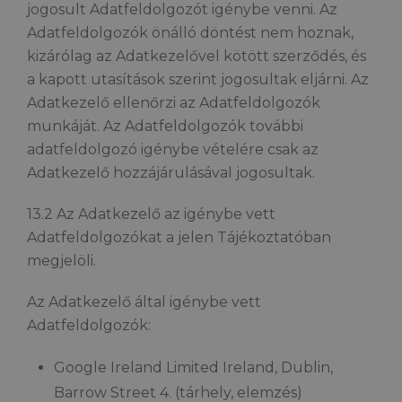
jogosult Adatfeldolgozót igénybe venni. Az
Adatfeldolgozók önálló döntést nem hoznak,
kizárólag az Adatkezelővel kötött szerződés, és
a kapott utasítások szerint jogosultak eljárni. Az
Adatkezelő ellenőrzi az Adatfeldolgozók
munkáját. Az Adatfeldolgozók további
adatfeldolgozó igénybe vételére csak az
Adatkezelő hozzájárulásával jogosultak.
13.2 Az Adatkezelő az igénybe vett
Adatfeldolgozókat a jelen Tájékoztatóban
megjelöli.
Az Adatkezelő által igénybe vett
Adatfeldolgozók:
Google Ireland Limited Ireland, Dublin,
Barrow Street 4. (tárhely, elemzés)