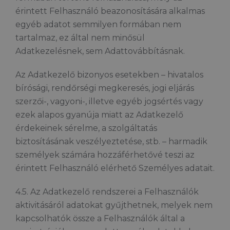
érintett Felhasználó beazonosítására alkalmas
egyéb adatot semmilyen formában nem
tartalmaz, ez által nem minősül
Adatkezelésnek, sem Adattovábbításnak.
Az Adatkezelő bizonyos esetekben – hivatalos
bírósági, rendőrségi megkeresés, jogi eljárás
szerzői-, vagyoni-, illetve egyéb jogsértés vagy
ezek alapos gyanúja miatt az Adatkezelő
érdekeinek sérelme, a szolgáltatás
biztosításának veszélyeztetése, stb. – harmadik
személyek számára hozzáférhetővé teszi az
érintett Felhasználó elérhető Személyes adatait.
4.5. Az Adatkezelő rendszerei a Felhasználók
aktivitásáról adatokat gyűjthetnek, melyek nem
kapcsolhatók össze a Felhasználók által a