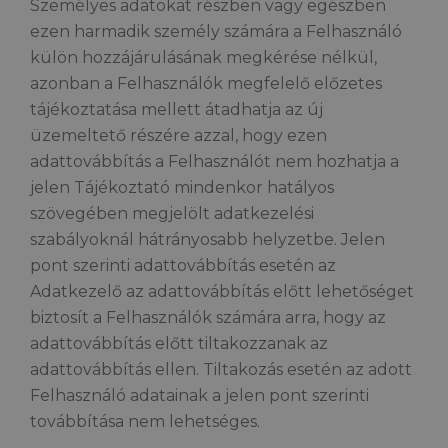
Személyes adatokat részben vagy egészben
ezen harmadik személy számára a Felhasználó
külön hozzájárulásának megkérése nélkül,
azonban a Felhasználók megfelelő előzetes
tájékoztatása mellett átadhatja az új
üzemeltető részére azzal, hogy ezen
adattovábbítás a Felhasználót nem hozhatja a
jelen Tájékoztató mindenkor hatályos
szövegében megjelölt adatkezelési
szabályoknál hátrányosabb helyzetbe. Jelen
pont szerinti adattovábbítás esetén az
Adatkezelő az adattovábbítás előtt lehetőséget
biztosít a Felhasználók számára arra, hogy az
adattovábbítás előtt tiltakozzanak az
adattovábbítás ellen. Tiltakozás esetén az adott
Felhasználó adatainak a jelen pont szerinti
továbbítása nem lehetséges.