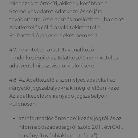
mindazokat értesíti, akiknek korábban a
Személyes adatot Adatkezelés céljára
továbbította. Az értesítés mellőzhető, ha ez az
Adatkezelés céljára való tekintettel a
Felhasználó jogos érdekét nem sérti.
4.7. Tekintettel a GDPR vonatkozó
rendelkezéseire az Adatkezelő nem köteles
adatvédelmi tisztviselő kijelölésére.
4.8. Az Adatkezelő a személyes adatokat az
irányadó jogszabályoknak megfelelően kezeli.
Az adatkezelésre irányadó jogszabályok
különösen:
az információs önrendelkezési jogról és az
információszabadságról szóló 2011. évi CXII.
törvény (továbbiakban: „Infotv.”);