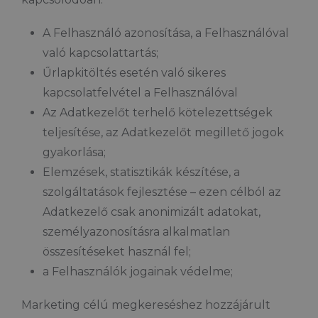
A Felhasználó azonosítása, a Felhasználóval
való kapcsolattartás;
Űrlapkitöltés esetén való sikeres
kapcsolatfelvétel a Felhasználóval
Az Adatkezelőt terhelő kötelezettségek
teljesítése, az Adatkezelőt megillető jogok
gyakorlása;
Elemzések, statisztikák készítése, a
szolgáltatások fejlesztése – ezen célból az
Adatkezelő csak anonimizált adatokat,
személyazonosításra alkalmatlan
összesítéseket használ fel;
a Felhasználók jogainak védelme;
Marketing célú megkereséshez hozzájárult