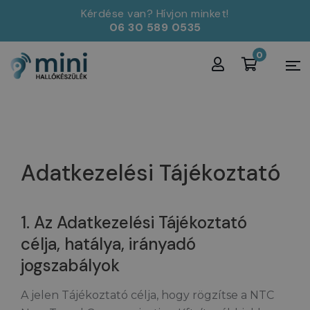
Kérdése van? Hívjon minket!
06 30 589 0535
0
Adatkezelési Tájékoztató
1. Az Adatkezelési Tájékoztató
célja, hatálya, irányadó
jogszabályok
A jelen Tájékoztató célja, hogy rögzítse a NTC