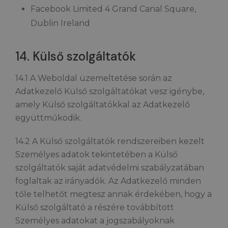
Facebook Limited 4 Grand Canal Square,
Dublin Ireland
14. Külső szolgáltatók
14.1 A Weboldal üzemeltetése során az
Adatkezelő Külső szolgáltatókat vesz igénybe,
amely Külső szolgáltatókkal az Adatkezelő
együttműködik.
14.2 A Külső szolgáltatók rendszereiben kezelt
Személyes adatok tekintetében a Külső
szolgáltatók saját adatvédelmi szabályzatában
foglaltak az irányadók. Az Adatkezelő minden
tőle telhetőt megtesz annak érdekében, hogy a
Külső szolgáltató a részére továbbított
Személyes adatokat a jogszabályoknak