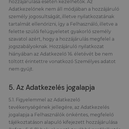
hozzájárulása esetén kezelhetők. Az
Adatkezelőnek nem áll módjában a hozzájáruló
személy jogosultságát, illetve nyilatkozatának
tartalmát ellenőrizni, így a Felhasználó, illetve a
felette szülői felügyeletet gyakorló személy
szavatol azért, hogy a hozzájárulás megfelel a
jogszabályoknak. Hozzájáruló nyilatkozat
hiányában az Adatkezelő 16. életévét be nem
töltött érintettre vonatkozó Személyes adatot
nem gyűjt.
5. Az Adatkezelés jogalapja
5.1. Figyelemmel az Adatkezelő
tevékenységének jellegére, az Adatkezelés
jogalapja a Felhasználók önkéntes, megfelelő
tájékoztatáson alapuló kifejezett hozzájárulása