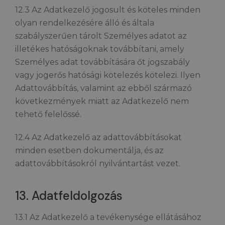
12.3 Az Adatkezelő jogosult és köteles minden
olyan rendelkezésére álló és általa
szabályszerűen tárolt Személyes adatot az
illetékes hatóságoknak továbbítani, amely
Személyes adat továbbítására őt jogszabály
vagy jogerős hatósági kötelezés kötelezi. Ilyen
Adattovábbítás, valamint az ebből származó
következmények miatt az Adatkezelő nem
tehető felelőssé.
12.4 Az Adatkezelő az adattovábbításokat
minden esetben dokumentálja, és az
adattovábbításokról nyilvántartást vezet.
13. Adatfeldolgozás
13.1 Az Adatkezelő a tevékenysége ellátásához