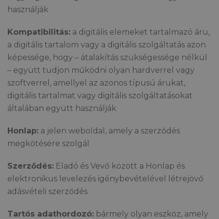
használják
Kompatibilitás:
a digitális elemeket tartalmazó áru,
a digitális tartalom vagy a digitális szolgáltatás azon
képessége, hogy – átalakítás szükségessége nélkül
– együtt tudjon működni olyan hardverrel vagy
szoftverrel, amellyel az azonos típusú árukat,
digitális tartalmat vagy digitális szolgáltatásokat
általában együtt használják
Honlap:
a jelen weboldal, amely a szerződés
megkötésére szolgál
Szerződés:
Eladó és Vevő között a Honlap és
elektronikus levelezés igénybevételével létrejövő
adásvételi szerződés
Tartós adathordozó:
bármely olyan eszköz, amely