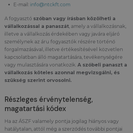
E-mail:
info@ntckft.com
A fogyasztó
szóban vagy írásban közölheti a
vállalkozással a panaszát
, amely a vállalkozásnak,
illetve a vállalkozás érdekében vagy javára eljáró
személynek az áru fogyasztók részére történő
forgalmazásával, illetve értékesítésével közvetlen
kapcsolatban álló magatartására, tevékenységére
vagy mulasztására vonatkozik.
A szóbeli panaszt a
vállalkozás köteles azonnal megvizsgálni, és
szükség szerint orvosolni.
Részleges érvénytelenség,
magatartási kódex
Ha az ÁSZF valamely pontja jogilag hiányos vagy
hatálytalan, attól még a szerződés további pontjai