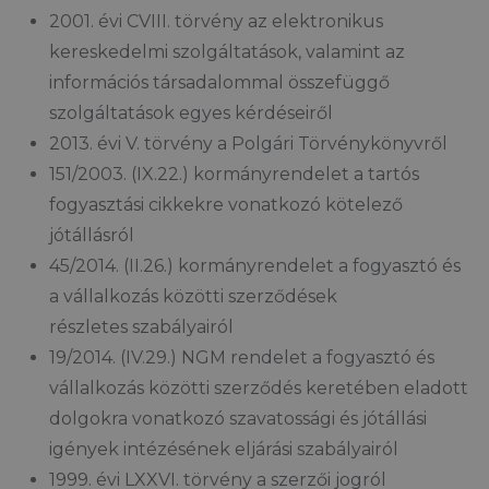
2001. évi CVIII. törvény az elektronikus
kereskedelmi szolgáltatások, valamint az
információs társadalommal összefüggő
szolgáltatások egyes kérdéseiről
2013. évi V. törvény a Polgári Törvénykönyvről
151/2003. (IX.22.) kormányrendelet a tartós
fogyasztási cikkekre vonatkozó kötelező
jótállásról
45/2014. (II.26.) kormányrendelet a fogyasztó és
a vállalkozás közötti szerződések
részletes szabályairól
19/2014. (IV.29.) NGM rendelet a fogyasztó és
vállalkozás közötti szerződés keretében eladott
dolgokra vonatkozó szavatossági és jótállási
igények intézésének eljárási szabályairól
1999. évi LXXVI. törvény a szerzői jogról