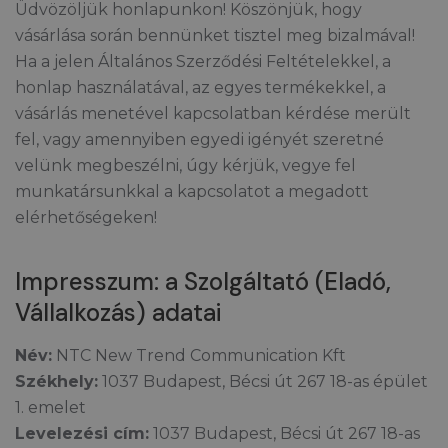
Üdvözöljük honlapunkon! Köszönjük, hogy
vásárlása során bennünket tisztel meg bizalmával!
Ha a jelen Általános Szerződési Feltételekkel, a
honlap használatával, az egyes termékekkel, a
vásárlás menetével kapcsolatban kérdése merült
fel, vagy amennyiben egyedi igényét szeretné
velünk megbeszélni, úgy kérjük, vegye fel
munkatársunkkal a kapcsolatot a megadott
elérhetőségeken!
Impresszum: a Szolgáltató (Eladó,
Vállalkozás) adatai
Név:
NTC New Trend Communication Kft
Székhely:
1037 Budapest, Bécsi út 267 18-as épület
1. emelet
Levelezési cím:
1037 Budapest, Bécsi út 267 18-as