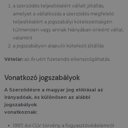
a szerződés teljesítéséért vállalt jótállás,
amelyet a vállalkozás a szerződés megfelelő
teljesítéséért a jogszabályi kötelezettségén
túlmenően vagy annak hiányában önként vállal,
valamint
a jogszabályon alapuló kötelező jótállás
Vételár:
az Áruért fizetendő ellenszolgáltatás.
Vonatkozó jogszabályok
A Szerződésre a magyar jog előírásai az
irányadóak, és különösen az alábbi
jogszabályok
vonatkoznak:
1997. évi CLV. törvény a fogyasztóvédelemről