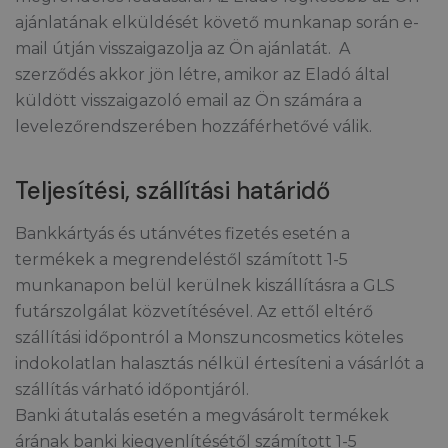
ajánlatának elküldését követő munkanap során e-
mail útján visszaigazolja az Ön ajánlatát. A
szerződés akkor jön létre, amikor az Eladó által
küldött visszaigazoló email az Ön számára a
levelezőrendszerében hozzáférhetővé válik.
Teljesítési, szállítási határidő
Bankkártyás és utánvétes fizetés esetén a
termékek a megrendeléstől számított 1-5
munkanapon belül kerülnek kiszállításra a GLS
futárszolgálat közvetítésével. Az ettől eltérő
szállítási időpontról a Monszuncosmetics köteles
indokolatlan halasztás nélkül értesíteni a vásárlót a
szállítás várható időpontjáról.
Banki átutalás esetén a megvásárolt termékek
árának banki kiegyenlítésétől számított 1-5