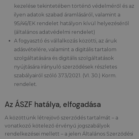
kezelése tekintetében történő védelméről és az
ilyen adatok szabad áramlásáról, valamint a
95/46/EK rendelet hatályon kívül helyezéséről
(általános adatvédelmi rendelet)
A fogyasztó és vállalkozás közötti, az áruk
adásvételére, valamint a digitális tartalom
szolgáltatására és digitális szolgáltatások
nyújtására irányuló szerződések részletes
szabályairól szóló 373/2021. (VI. 30.) Korm.
rendelet.
Az ÁSZF hatálya, elfogadása
A közöttünk létrejövő szerződés tartalmát – a
vonatkozó kötelező érvényű jogszabályok
rendelkezései mellett – a jelen Általános Szerződési