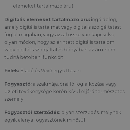
elemeket tartalmazó áru)
Digitális elemeket tartalmazó áru:
ingó dolog,
amely digitális tartalmat vagy digitális szolgáltatást
foglal magában, vagy azzal össze van kapcsolva,
olyan módon, hogy az érintett digitális tartalom
vagy digitális szolgáltatás hiányában az áru nem
tudná betölteni funkcióit
Felek:
Eladó és Vevő együttesen
Fogyasztó:
a szakmája, önálló foglalkozása vagy
üzleti tevékenysége körén kívül eljáró természetes
személy
Fogyasztói szerződés:
olyan szerződés, melynek
egyik alanya fogyasztónak minősül