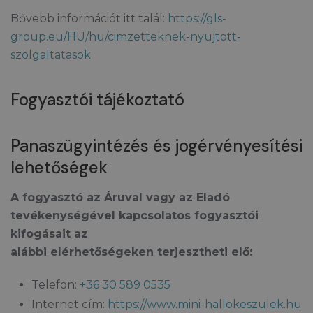
Bővebb információt itt talál:
https://gls-
group.eu/HU/hu/cimzetteknek-nyujtott-
szolgaltatasok
Fogyasztói tájékoztató
Panaszügyintézés és jogérvényesítési
lehetőségek
A fogyasztó az Áruval vagy az Eladó
tevékenységével kapcsolatos fogyasztói
kifogásait az
alábbi elérhetőségeken terjesztheti elő:
Telefon:
+36 30 589 0535
Internet cím:
https://www.mini-hallokeszulek.hu