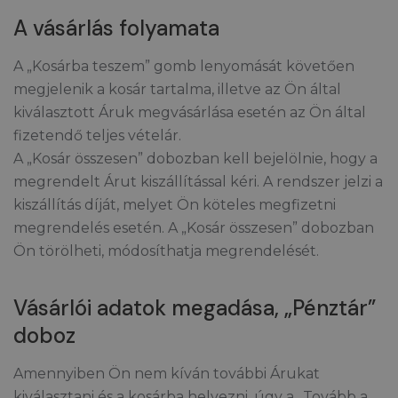
A vásárlás folyamata
A „Kosárba teszem” gomb lenyomását követően
megjelenik a kosár tartalma, illetve az Ön által
kiválasztott Áruk megvásárlása esetén az Ön által
fizetendő teljes vételár.
A „Kosár összesen” dobozban kell bejelölnie, hogy a
megrendelt Árut kiszállítással kéri. A rendszer jelzi a
kiszállítás díját, melyet Ön köteles megfizetni
megrendelés esetén. A „Kosár összesen” dobozban
Ön törölheti, módosíthatja megrendelését.
Vásárlói adatok megadása, „Pénztár”
doboz
Amennyiben Ön nem kíván további Árukat
kiválasztani és a kosárba helyezni, úgy a „Tovább a