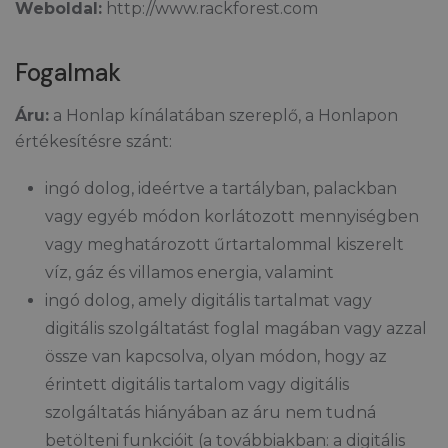
Weboldal:
http://www.rackforest.com
Fogalmak
Áru:
a Honlap kínálatában szereplő, a Honlapon
értékesítésre szánt:
ingó dolog, ideértve a tartályban, palackban
vagy egyéb módon korlátozott mennyiségben
vagy meghatározott űrtartalommal kiszerelt
víz, gáz és villamos energia, valamint
ingó dolog, amely digitális tartalmat vagy
digitális szolgáltatást foglal magában vagy azzal
össze van kapcsolva, olyan módon, hogy az
érintett digitális tartalom vagy digitális
szolgáltatás hiányában az áru nem tudná
betölteni funkcióit (a továbbiakban: a digitális