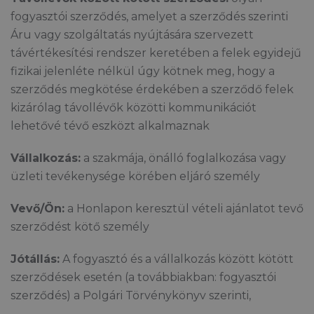
fogyasztói szerződés, amelyet a szerződés szerinti
Áru vagy szolgáltatás nyújtására szervezett
távértékesítési rendszer keretében a felek egyidejű
fizikai jelenléte nélkül úgy kötnek meg, hogy a
szerződés megkötése érdekében a szerződő felek
kizárólag távollévők közötti kommunikációt
lehetővé tévő eszközt alkalmaznak
Vállalkozás:
a szakmája, önálló foglalkozása vagy
üzleti tevékenysége körében eljáró személy
Vevő/Ön:
a Honlapon keresztül vételi ajánlatot tevő
szerződést kötő személy
Jótállás:
A fogyasztó és a vállalkozás között kötött
szerződések esetén (a továbbiakban: fogyasztói
szerződés) a Polgári Törvénykönyv szerinti,