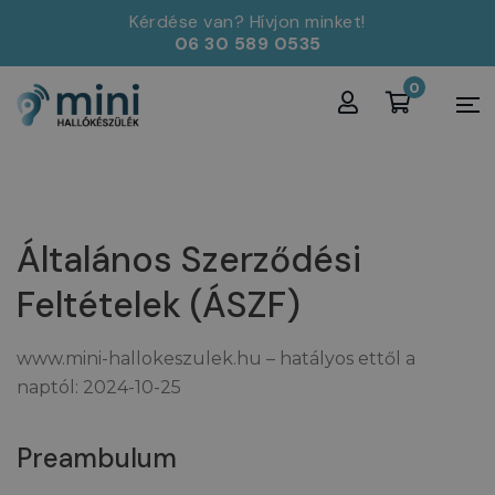
Kérdése van? Hívjon minket!
06 30 589 0535
0
Általános Szerződési
Feltételek (ÁSZF)
www.mini-hallokeszulek.hu – hatályos ettől a
naptól: 2024-10-25
Preambulum