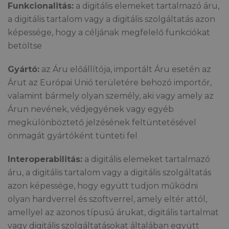
Funkcionalitás:
a digitális elemeket tartalmazó áru,
a digitális tartalom vagy a digitális szolgáltatás azon
képessége, hogy a céljának megfelelő funkciókat
betöltse
Gyártó:
az Áru előállítója, importált Áru esetén az
Árut az Európai Unió területére behozó importőr,
valamint bármely olyan személy, aki vagy amely az
Árun nevének, védjegyének vagy egyéb
megkülönböztető jelzésének feltüntetésével
önmagát gyártóként tünteti fel
Interoperabilitás:
a digitális elemeket tartalmazó
áru, a digitális tartalom vagy a digitális szolgáltatás
azon képessége, hogy együtt tudjon működni
olyan hardverrel és szoftverrel, amely eltér attól,
amellyel az azonos típusú árukat, digitális tartalmat
vagy digitális szolgáltatásokat általában együtt