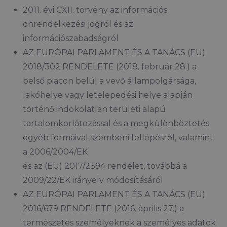
2011. évi CXII. törvény az információs
önrendelkezési jogról és az
információszabadságról
AZ EURÓPAI PARLAMENT ÉS A TANÁCS (EU)
2018/302 RENDELETE (2018. február 28.) a
belső piacon belül a vevő állampolgársága,
lakóhelye vagy letelepedési helye alapján
történő indokolatlan területi alapú
tartalomkorlátozással és a megkülönböztetés
egyéb formáival szembeni fellépésről, valamint
a 2006/2004/EK
és az (EU) 2017/2394 rendelet, továbbá a
2009/22/EK irányelv módosításáról
AZ EURÓPAI PARLAMENT ÉS A TANÁCS (EU)
2016/679 RENDELETE (2016. április 27.) a
természetes személyeknek a személyes adatok