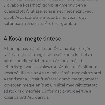
„Tovább a kosárhoz” gombra! Amennyiben a
kiválasztott Árut szeretné ismét megnézni, vagy
újabb Árut szeretne a kosárba helyezni, úgy
kattintson a „Vissza az Áruhoz” gombra!
A Kosár megtekintése
A honlap használata során Ön a honlap tetején
található „Kosár megtekintése” ikonra kattintva
bármikor ellenőrizheti a kosár tartalmát. Itt
lehetősége van a kiválasztott Árukat eltávolítani a
kosárból, illetve az Áru darabszámát megváltoztatni.
A rendszer a „Kosár frissítése” gomb megnyomását
követően megjeleníti az Ön által megváltoztatott
adatoknak megfelelő információkat, ideértve a
kosárba tett Áruk árát is.