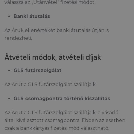
válassza az „Utánvétel” fizetési módot.
Banki átutalás
Az Áruk ellenértékét banki átutalás útján is
rendezheti.
Átvételi módok, átvételi díjak
GLS futárszolgálat
Az Árut a GLS futárszolgálat szállítja ki.
GLS csomagpontra történő kiszállítás
Az Árut a GLS futárszolgálat szállítja ki a vásárló
által kiválasztott csomagpontra. Ebben az esetben
csak a bankkártyás fizetési mód választható.