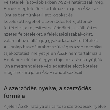
Feltételek (a továbbiakban: ÁSZF) határozzák meg.
Ennek megfelelően tartalmazza a jelen ÁSZF az
Önt és bennünket illető jogokat és
kötelezettségeket, a szerződés létrejöttének
feltételeit, a teljesítési határidőket, a szállítási és
fizetési feltételeket, a felelősségi szabályokat,
valamint az elállási jog gyakorlásának feltételeit.
A Honlap használatához szükséges azon technikai
tájékoztatást, melyet jelen ÁSZF nem tartalmaz, a
Honlapon elérhető egyéb tájékoztatások nyújtják.
Ön a megrendelése véglegesítése előtt köteles
megismerni a jelen ÁSZF rendelkezéseit.
A szerződés nyelve, a szerződés
formája
A jelen ÁSZF hatálya alá tartozó szerződések nyelve