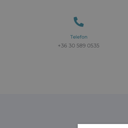
Telefon
+36 30 589 0535