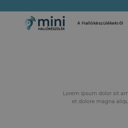
A Hallókészülékekről
Lorem ipsum dolor sit am
et dolore magna aliqu