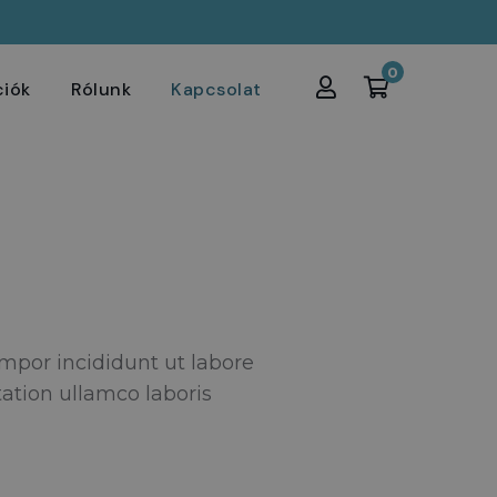
0
ciók
Rólunk
Kapcsolat
mpor incididunt ut labore
ation ullamco laboris